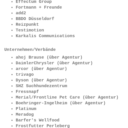
Effectum Group
Fortmann + Freunde
add2
BBDO Düsseldorf
Reizpunkt
Testimotion
Karkalis Communications
Unternehmen/Verbände
ahoj Brause (über Agentur)
DaimlerChrysler (über Agentur)
arcor (über Agentur
)
trivago
Dyson (über Agentur)
SHZ Suchhundezentrum
Fressnapf
Merial/Frontline Pet Care (über Agentur)
Boehringer-Ingelheim (über Agentur)
Platinum
Meradog
Barfer's Wellfood
Frostfutter Perleberg