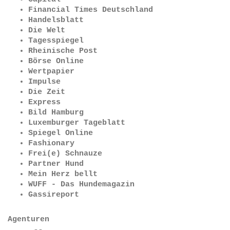
Financial Times Deutschland
Handelsblatt
Die Welt
Tagesspiegel
Rheinische Post
Börse Online
Wertpapier
Impulse
Die Zeit
Express
Bild Hamburg
Luxemburger Tageblatt
Spiegel Online
Fashionary
Frei(e) Schnauze
Partner Hund
Mein Herz bellt
WUFF - Das Hundemagazin
Gassireport
Agenturen